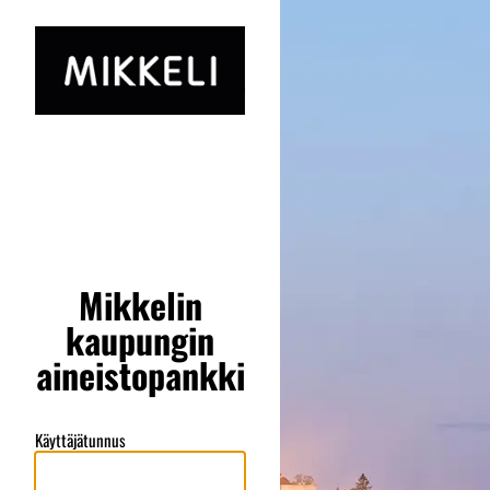
Mikkelin
kaupungin
aineistopankki
Käyttäjätunnus