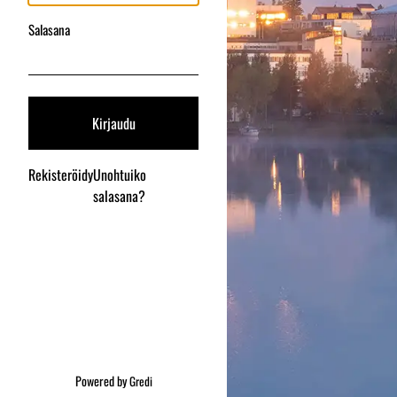
Salasana
Rekisteröidy
Unohtuiko
salasana?
Powered by
Gredi